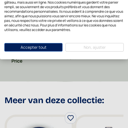
gâteau, mais aussi en ligne. Nos cookies numériques gardent votre panier
rempli, se souviennent de vos produits préférés et vous donnent des
Specials
Valentin
recommandations personnalisées. Ils nous aident à comprendre ce que vous
aimez, afin que nous puissions vous servir encore mieux. Ne vous inquiétez
pas, nous respectons votre vie privée et veillons à ce que vos données soient
en sécurité chez nous. Pour plus d'informations sur les cookies que nous
Marque
Bunzlau Castle
utilisons, veuillez accéder aux paramètres.
Code EAN
8719614218023
Accepter tout
Non, ajuster
Recommended Retail
31,95
Price
Meer van deze collectie: