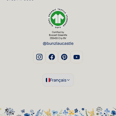
@bunzlaucastle
Français