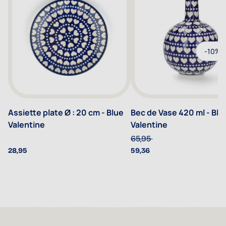
-10%
Assiette plate Ø : 20 cm - Blue
Bec de Vase 420 ml - Blu
Valentine
Valentine
65,95
28,95
59,36