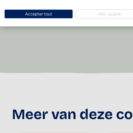
Accepter tout
Non, ajuster
Meer van deze col