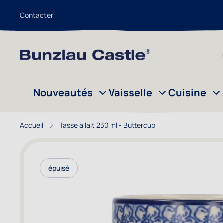
Contacter
Aller au contenu
Nouveautés
Vaisselle
Cuisine
Accueil
Tasse à lait 230 ml - Buttercup
épuisé