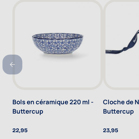
Bols en céramique 220 ml -
Cloche de No
Buttercup
Buttercup
22,95
23,95