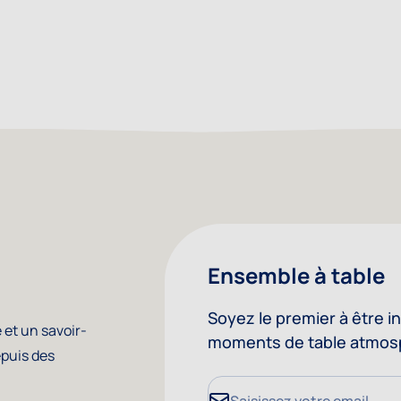
Ensemble à table
Soyez le premier à être i
 et un savoir-
moments de table atmos
epuis des
Adresse mail