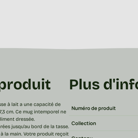
produit
Plus d'inf
se à lait
a une capacité de
Numéro de produit
7,3 cm.
Ce mug intemporel ne
oliment dressée.
Collection
rées jusqu’au bord de la tasse.
à la main. Votre produit reçoit