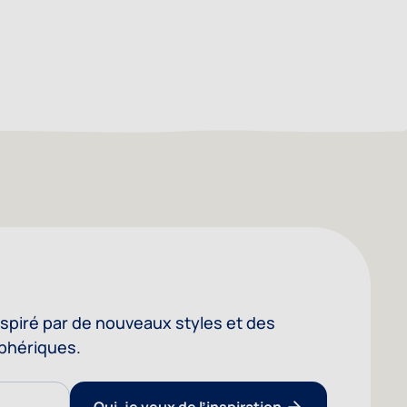
nspiré par de nouveaux styles et des
phériques.