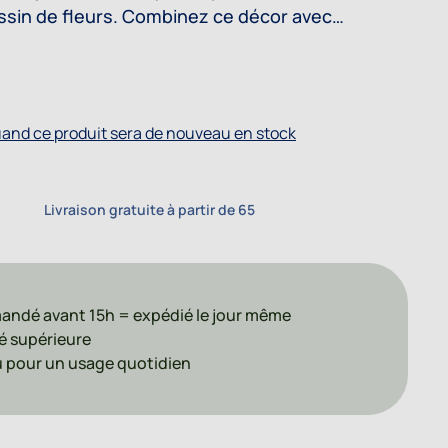
sin de fleurs. Combinez ce décor avec
ymphony ou Melody.
uand ce produit sera de nouveau en stock
Livraison gratuite à partir de 65
ndé avant 15h = expédié le jour même
é supérieure
 pour un usage quotidien