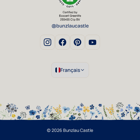
@bunzlaucastle
Français
© 2026 Bunzlau Castle