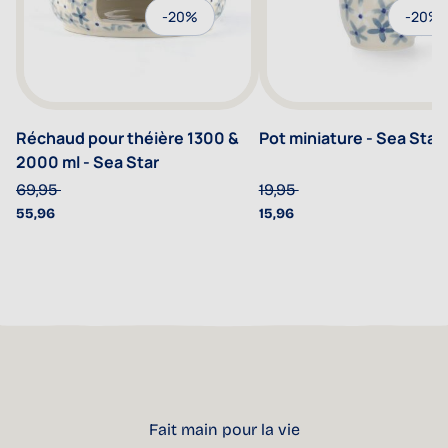
-20%
-20%
Réchaud pour théière 1300 &
Pot miniature - Sea Star
2000 ml - Sea Star
69,95
19,95
55,96
15,96
Fait main pour la vie