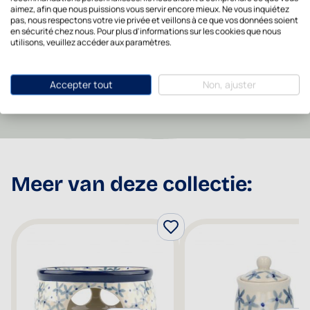
Marque
Bunzlau Castle
aimez, afin que nous puissions vous servir encore mieux. Ne vous inquiétez
pas, nous respectons votre vie privée et veillons à ce que vos données soient
en sécurité chez nous. Pour plus d'informations sur les cookies que nous
Code EAN
8719614111829
utilisons, veuillez accéder aux paramètres.
Recommended Retail
29,95
Accepter tout
Non, ajuster
Price
Meer van deze collectie: