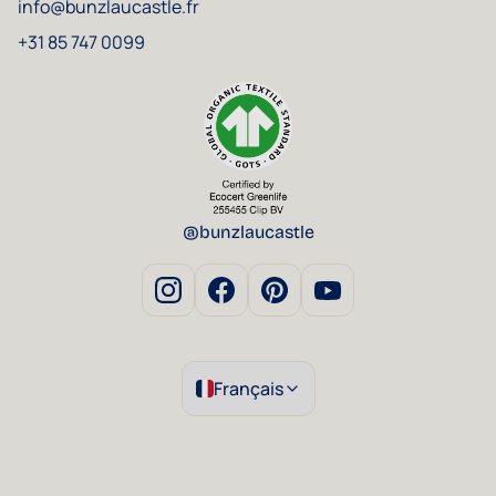
info@bunzlaucastle.fr
+31 85 747 0099
@bunzlaucastle
Français