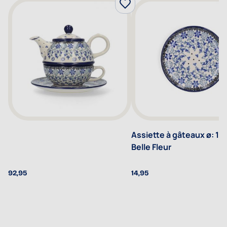
Assiette à gâteaux ø: 12,
Belle Fleur
92,95
14,95