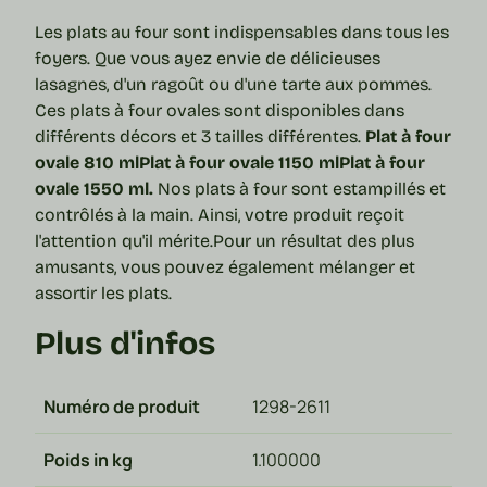
Les plats au four sont indispensables dans tous les
foyers. Que vous ayez envie de délicieuses
lasagnes, d'un ragoût ou d'une tarte aux pommes.
Ces plats à four ovales sont disponibles dans
différents décors et 3 tailles différentes.
Plat à four
ovale 810 ml
Plat à four ovale 1150 ml
Plat à four
ovale 1550 ml.
Nos plats à four sont estampillés et
contrôlés à la main. Ainsi, votre produit reçoit
l'attention qu'il mérite.
Pour un résultat des plus
amusants, vous pouvez également mélanger et
assortir les plats.
Plus d'infos
Numéro de produit
1298-2611
Poids in kg
1.100000