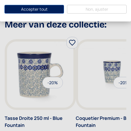
Accepter tout
Non, ajuster
Meer van deze collectie:
-20%
-20%
Tasse Droite 250 ml - Blue
Coquetier Premium - Blu
Fountain
Fountain