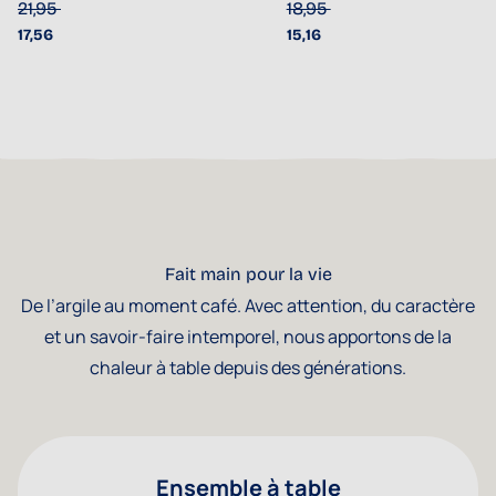
21,95
18,95
17,56
15,16
Fait main pour la vie
De l’argile au moment café. Avec attention, du caractère
et un savoir-faire intemporel, nous apportons de la
chaleur à table depuis des générations.
Ensemble à table