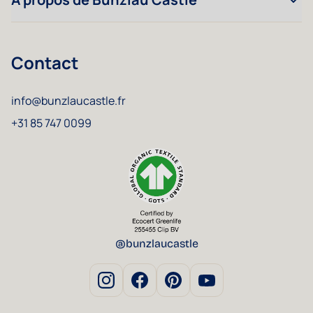
Contact
info@bunzlaucastle.fr
+31 85 747 0099
@bunzlaucastle