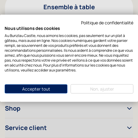
Ensemble à table
Soyez le premier à être inspiré par de nouveaux
Politique de confidentialité
styles et des moments de table atmosphériques.
Nous utilisons des cookies
Au Bunzlau Castle, nous aimons les cookies, pas seulement sur un plat à
gâteau, mais aussi en ligne. Nos cookies numériques gardent votre panier
Adresse mail
rempli, se souviennent de vos produits préférés et vous donnent des
recommandations personnalisées. Ils nous aident à comprendre ce que vous
Oui, je veux de l’inspiration
aimez, afin que nous puissions vous servir encore mieux. Ne vous inquiétez
pas, nous respectons votre vie privée et veillons à ce que vos données soient
en sécurité chez nous. Pour plus d'informations sur les cookies que nous
utilisons, veuillez accéder aux paramètres.
Accepter tout
Non, ajuster
Shop
Service client