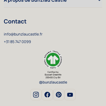
Contact
info@bunzlaucastle.fr
+31 85 747 0099
@bunzlaucastle