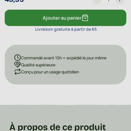
Quantité
Ajouter au panier
Livraison gratuite à partir de 65
Commandé avant 15h = expédié le jour même
Qualité supérieure
Conçu pour un usage quotidien
À propos de ce produit