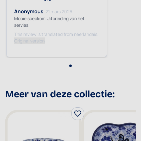
Anonymous
21 mars 2026
Mooie soepkom Uitbreiding van het
servies.
This review is translated from néerlandais.
Original version
Meer van deze collectie: