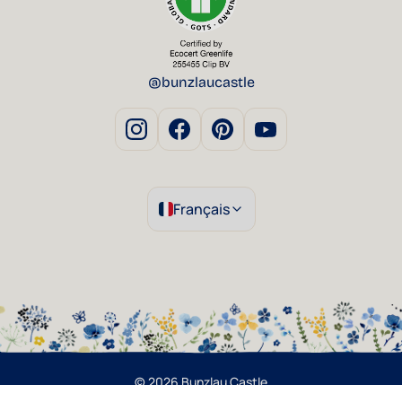
@bunzlaucastle
Français
© 2026 Bunzlau Castle