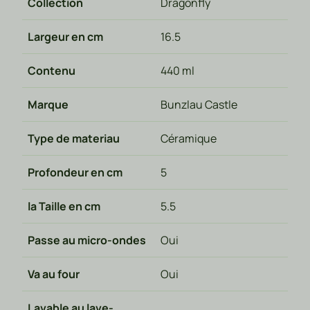
Collection
Dragonfly
Largeur en cm
16.5
Contenu
440 ml
Marque
Bunzlau Castle
Type de materiau
Céramique
Profondeur en cm
5
la Taille en cm
5.5
Passe au micro-ondes
Oui
Va au four
Oui
Lavable au lave-