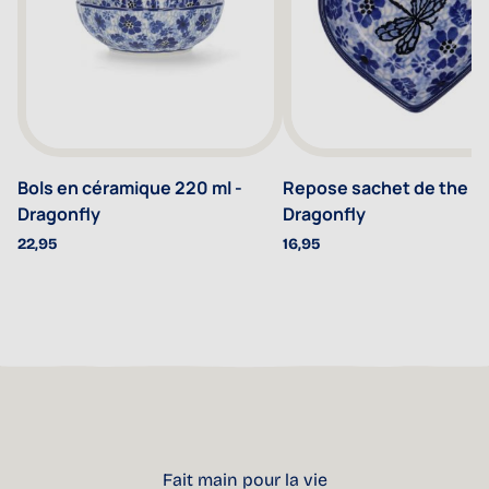
Bols en céramique 220 ml -
Repose sachet de the C
Dragonfly
Dragonfly
22,95
16,95
Fait main pour la vie