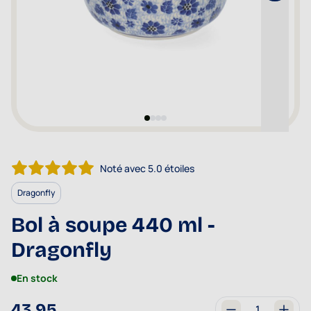
Noté avec 5.0 étoiles
Dragonfly
Bol à soupe 440 ml -
Dragonfly
En stock
43,95